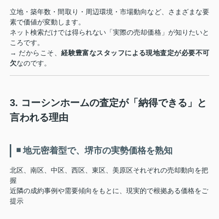
立地・築年数・間取り・周辺環境・市場動向など、さまざまな要
素で価値が変動します。
ネット検索だけでは得られない「実際の売却価格」が知りたいと
ころです。
→ だからこそ、
経験豊富なスタッフによる現地査定が必要不可
欠
なのです。
3. コーシンホームの査定が「納得できる」と
言われる理由
◾ 地元密着型で、堺市の実勢価格を熟知
北区、南区、中区、西区、東区、美原区それぞれの売却動向を把
握
近隣の成約事例や需要傾向をもとに、現実的で根拠ある価格をご
提示