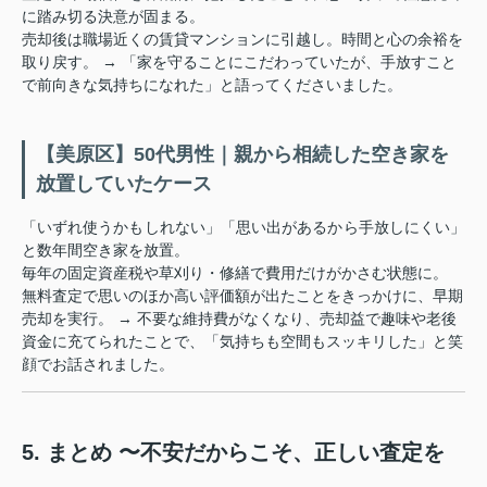
に踏み切る決意が固まる。
売却後は職場近くの賃貸マンションに引越し。時間と心の余裕を
取り戻す。 → 「家を守ることにこだわっていたが、手放すこと
で前向きな気持ちになれた」と語ってくださいました。
【美原区】50代男性｜親から相続した空き家を
放置していたケース
「いずれ使うかもしれない」「思い出があるから手放しにくい」
と数年間空き家を放置。
毎年の固定資産税や草刈り・修繕で費用だけがかさむ状態に。
無料査定で思いのほか高い評価額が出たことをきっかけに、早期
売却を実行。 → 不要な維持費がなくなり、売却益で趣味や老後
資金に充てられたことで、「気持ちも空間もスッキリした」と笑
顔でお話されました。
5. まとめ 〜不安だからこそ、正しい査定を