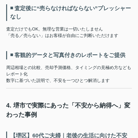
◾ 査定後に“売らなければならない”プレッシャー
なし
査定だけでもOK。無理な営業は一切いたしません
「売る／売らない」はお客様が自由にご判断いただけます
◾ 客観的データと写真付きのレポートをご提供
周辺相場との比較、売却予測価格、タイミングの見極め方なども
レポート化
数字に基づいた説明で、不安を一つひとつ解消します
4. 堺市で実際にあった「不安から納得へ」変
わった事例
【堺区】60代ご夫婦｜老後の生活に向けた不安