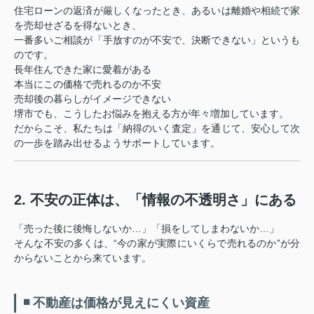
住宅ローンの返済が厳しくなったとき、あるいは離婚や相続で家
を売却せざるを得ないとき、
一番多いご相談が「手放すのが不安で、決断できない」というも
のです。
長年住んできた家に愛着がある
本当にこの価格で売れるのか不安
売却後の暮らしがイメージできない
堺市でも、こうしたお悩みを抱える方が年々増加しています。
だからこそ、私たちは「納得のいく査定」を通じて、安心して次
の一歩を踏み出せるようサポートしています。
2. 不安の正体は、「情報の不透明さ」にある
「売った後に後悔しないか…」「損をしてしまわないか…」
そんな不安の多くは、“今の家が実際にいくらで売れるのか”が分
からないことから来ています。
◾ 不動産は価格が見えにくい資産