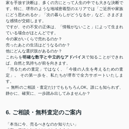
家を手放す決断は、多くの方にとって人生の中でも大きな決断で
す。特に、堺市のような地域密着型のエリアでは「ご近所や家族
にどう思われるか」「次の暮らしがどうなるか」など、さまざま
な感情が交錯します。
ですが、その不安の正体は、「情報がないこと」によって生まれ
ている場合がほとんどです。
今の家がいくらで売れるのか？
売ったあとの生活はどうなるのか？
他にどんな選択肢があるのか？
これらを
明確な数字と中立的なアドバイス
で知ることができれ
ば、自然と気持ちが前を向きます。
「売るための査定」ではなく、「今後の人生を考えるための査
定」。 その第一歩を、私たちが堺市で全力サポートいたしま
す。
→ 無料のご相談・査定だけでももちろんOK。誰にも知られず、
静かに、確実に、一歩踏み出してみませんか？
6. ご相談・無料査定のご案内
「本当に今、売るべきなのか知りたい」