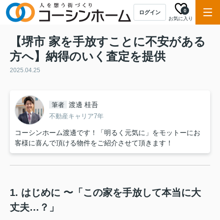
0
ログイン
お気に入り
【堺市 家を手放すことに不安がある
方へ】納得のいく査定を提供
2025.04.25
渡邊 桂吾
筆者
不動産キャリア7年
コーシンホーム渡邊です！「明るく元気に」をモットーにお
客様に喜んで頂ける物件をご紹介させて頂きます！
1. はじめに 〜「この家を手放して本当に大
丈夫…？」