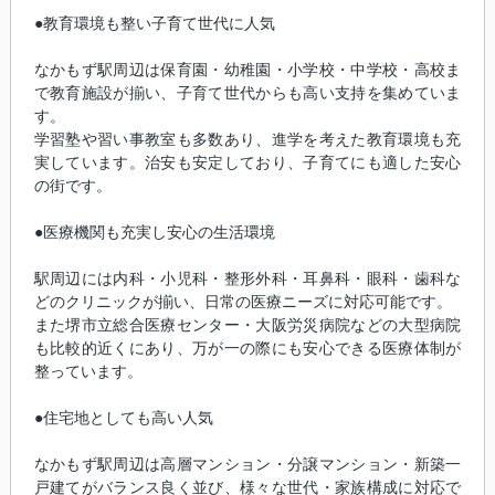
●教育環境も整い子育て世代に人気
なかもず駅周辺は保育園・幼稚園・小学校・中学校・高校ま
で教育施設が揃い、子育て世代からも高い支持を集めていま
す。
学習塾や習い事教室も多数あり、進学を考えた教育環境も充
実しています。治安も安定しており、子育てにも適した安心
の街です。
●医療機関も充実し安心の生活環境
駅周辺には内科・小児科・整形外科・耳鼻科・眼科・歯科な
どのクリニックが揃い、日常の医療ニーズに対応可能です。
また堺市立総合医療センター・大阪労災病院などの大型病院
も比較的近くにあり、万が一の際にも安心できる医療体制が
整っています。
●住宅地としても高い人気
なかもず駅周辺は高層マンション・分譲マンション・新築一
戸建てがバランス良く並び、様々な世代・家族構成に対応で