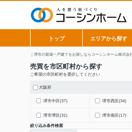
トップ
エリアから探す
｜堺市の新築一戸建てをお探しならコーシンホーム株式会
売買を市区町村から探す
ご希望の市区町村を選択してください
大阪府
堺市中区(37)
堺市西区(34)
堺市堺区(31)
堺市南区(17)
絞り込み条件検索