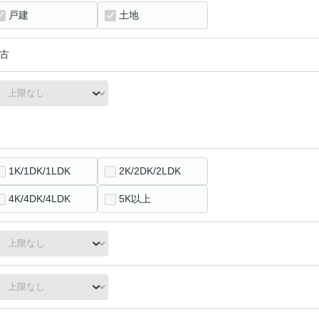
戸建
土地
古
1K/1DK/1LDK
2K/2DK/2LDK
4K/4DK/4LDK
5K以上