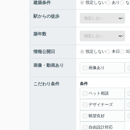
建築条件
指定しない
あり
な
駅からの徒歩
築年数
情報公開日
指定しない
本日
3
画像・動画あり
画像あり
こだわり条件
条件
ペット相談
デザイナーズ
眺望良好
自由設計対応