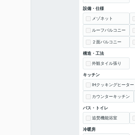
設備・仕様
メゾネット
ルーフバルコニー
２面バルコニー
構造・工法
外観タイル張り
キッチン
IHクッキングヒーター
カウンターキッチン
バス・トイレ
追焚機能浴室
冷暖房