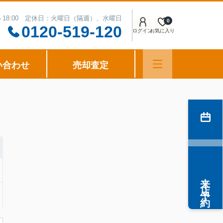
0～18:00 定休日：火曜日（隔週）、水曜日
0
0120-519-120
ログイン
お気に入り
い合わせ
売却査定
来店予約