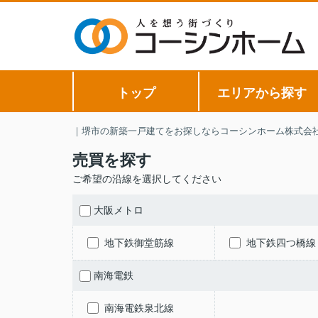
トップ
エリアから探す
｜堺市の新築一戸建てをお探しならコーシンホーム株式会
売買を探す
ご希望の沿線を選択してください
大阪メトロ
地下鉄御堂筋線
地下鉄四つ橋線
南海電鉄
南海電鉄泉北線