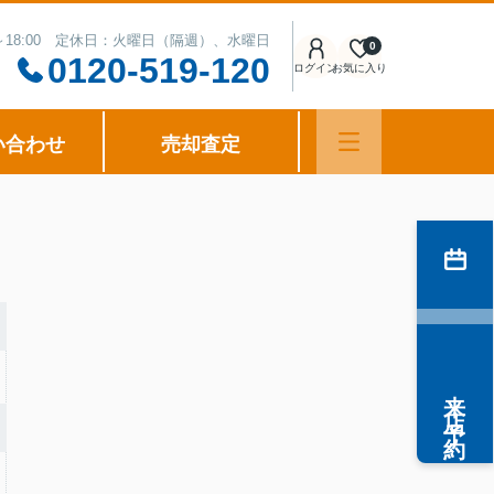
0～18:00 定休日：火曜日（隔週）、水曜日
0
0120-519-120
ログイン
お気に入り
い合わせ
売却査定
来店予約