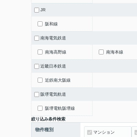
JR
阪和線
南海電気鉄道
南海高野線
南海本線
近畿日本鉄道
近鉄南大阪線
阪堺電気軌道
阪堺電軌阪堺線
絞り込み条件検索
物件種別
マンション