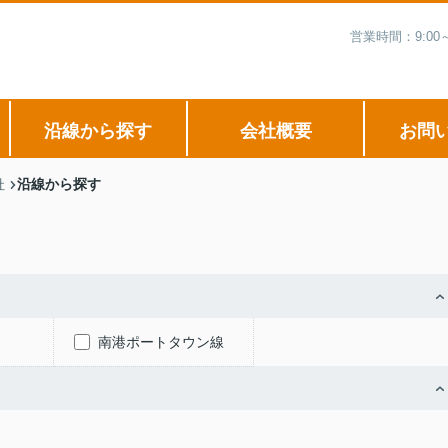
営業時間：9:0
沿線から探す
会社概要
お問
沿線から探す
社
南港ポートタウン線