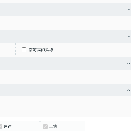
南海高師浜線
戸建
土地