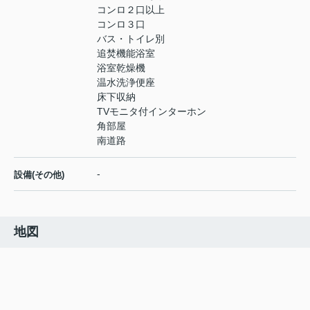
コンロ２口以上
コンロ３口
バス・トイレ別
追焚機能浴室
浴室乾燥機
温水洗浄便座
床下収納
TVモニタ付インターホン
角部屋
南道路
-
設備(その他)
地図