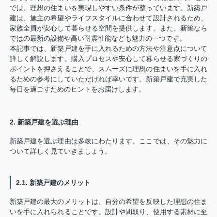
では、理想の住まいを実現しやすい条件が整っています。新築戸
建は、施主の希望やライフスタイルに合わせて設計されるため、
家族全員が安心して暮らせる空間を提供します。また、新築なら
ではの最新の設備や高い耐震性能なども魅力の一つです。
本記事では、新築戸建を手に入れるための方法や注意点について
詳しく解説します。購入プロセスや安心して暮らせる家づくりの
ポイントを押さえることで、スムーズに理想の住まいを手に入れ
るための参考にしていただければ幸いです。新築戸建で充実した
毎日を過ごすためのヒントをお届けします。
2. 新築戸建を選ぶ理由
新築戸建を選ぶ理由は多岐にわたります。ここでは、その魅力に
ついて詳しく見ていきましょう。
2.1. 新築戸建のメリット
新築戸建の最大のメリットは、自分の希望を反映した理想の住ま
いを手に入れられることです。設計や間取り、使用する素材に至