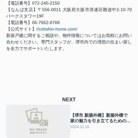
【電話番号】072-240-2150
【なんば支店】〒556-0011 大阪府大阪市浪速区難波中2-10-70
パークスタワー19F
【電話番号】06-7662-8768
【公式サイト】
//cohshin-home.com/
新築戸建に関するご相談や、物件情報についてはお気軽にお問い
合わせください。専門スタッフが、堺市内での理想の住まい探し
を全力でサポートいたします。
NEXT
【堺市 新築外構】新築外構で
家の魅力を引き立てるためのデ
ザインアイデア
2024.12.10