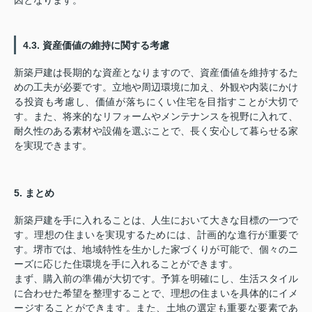
因となります。
4.3. 資産価値の維持に関する考慮
新築戸建は長期的な資産となりますので、資産価値を維持するた
めの工夫が必要です。立地や周辺環境に加え、外観や内装にかけ
る投資も考慮し、価値が落ちにくい住宅を目指すことが大切で
す。また、将来的なリフォームやメンテナンスを視野に入れて、
耐久性のある素材や設備を選ぶことで、長く安心して暮らせる家
を実現できます。
5. まとめ
新築戸建を手に入れることは、人生において大きな目標の一つで
す。理想の住まいを実現するためには、計画的な進行が重要で
す。堺市では、地域特性を生かした家づくりが可能で、個々のニ
ーズに応じた住環境を手に入れることができます。
まず、購入前の準備が大切です。予算を明確にし、生活スタイル
に合わせた希望を整理することで、理想の住まいを具体的にイメ
ージすることができます。また、土地の選定も重要な要素であ