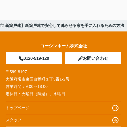
市 新築戸建】新築戸建で安心して暮らせる家を手に入れるための方法
コーシンホーム株式会社
0120-519-120
お問い合わせ
〒599-8107
大阪府堺市東区白鷺町１丁5番1‐2号
営業時間：
9:00～18:00
定休日：
火曜日（隔週）、水曜日
トップページ
スタッフ