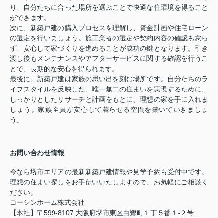
り、自分たちに合った場所を選ぶことで快適な住環境を得ること
ができます。
次に、新築戸建の購入プロセスを理解し、資金計画や住宅ローン
の選定を行いましょう。施工業者の選定や契約内容の確認も怠ら
ず、安心して家づくりを進めることが成功の鍵となります。引き
渡し後もメンテナンスやアフターサービスに関する確認を行うこ
とで、長期的な安心を得られます。
最後に、新築戸建は家族の思い出を刻む場所です。自分たちのラ
イフスタイルを反映した、唯一無二の住まいを実現するために、
しっかりとしたリサーチと計画をもとに、理想の家を手に入れま
しょう。家族全員が安心して暮らせる空間を築いていきましょ
う。
お問い合わせ情報
今なら堺市エリアの最新新築戸建情報や見学予約も受付中です。
理想の住まい探しをお手伝いいたしますので、お気軽にご相談く
ださい。
コーシンホーム株式会社
【本社】〒599-8107 大阪府堺市東区白鷺町１丁５番１-２号