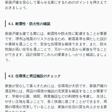
新築戸建を安心して暮らせる家にするためのポイントを押さえて
おきましょう。
4.1. 耐震性・防火性の確認
新築戸建を建てる際には、耐震性や防火性に配慮することが重要
です。堺市は地震のリスクがあるため、耐震基準を満たした設計
や素材を選ぶことで、安全な住環境を確保できます。また、防火
性能が高い住宅を選ぶことで、万が一の火災から家族を守ること
ができます。設計段階でこれらの要素をしっかりと確認しましょ
う。
4.2. 住環境と周辺施設のチェック
家族が安心して暮らすためには、住環境が大切です。新築戸建の
選定時には、周辺の環境や施設の充実度を確認することが重要で
す。学校や公園、病院、商業施設などの利便性を考慮し、生活し
やすい立地を選ぶことで、長く快適に過ごすことができます。周
囲の環境が充実していることは、家族の生活の質を向上させる要