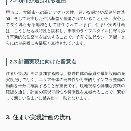
2.2 堺市が選ばれる理由
堺市は、大阪市への高いアクセス性、豊かな緑地や歴史的建造
物、そして充実した生活基盤が整備されていることから、安心し
て長く暮らせる地域として評価されています。住まい実現計画
は、こうした地域特性と調和し、未来のライフスタイルに寄り添
う革新的な住空間を提供することで、子育て世代やシニア層、さ
らには単身者にも幅広く支持されています。
2.3 計画実現に向けた留意点
住まい実現計画に参加する際は、物件自体の品質や最新設備の充
実度だけでなく、エリア全体の発展性や将来的なインフラ整備の
動向を十分に確認することが重要です。現地視察や詳細な資料の
確認を通じ、計画の実現可能性や将来性を見極めることで、安心
して新しい住まいに踏み出す一助となります。
3. 住まい実現計画の流れ