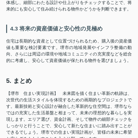
体感し、細部にわたる設計や仕上がりをチェックすることで、将
来的にも安心して住み続けられる物件かどうかを判断できます。
4.3 将来の資産価値と安心性の見極め
住宅は長期的な資産として位置づけられるため、購入後の資産価
値も重要な検討要素です。堺市の地域発展やインフラ整備の動
向、さらには周辺の環境や地域コミュニティの充実度などを総合
的に考慮し、安心して資産価値が保たれる物件を選びましょう。
5. まとめ
【堺市 住まい実現計画】 未来図を描く住まい革新の軌跡は、
次世代の生活スタイルを体現するための画期的なプロジェクトで
す。最新技術と安心設計が融合した革新的な住空間は、堺市なら
ではの充実した生活基盤と相まって、未来の理想的な暮らしを実
現します。エリア選び、資金計画、そして物件の細部チェックを
しっかりと行うことで、安心して新たな住まいに踏み出すことが
できるでしょう。堺市での住まい実現計画が、皆様の未来に希望