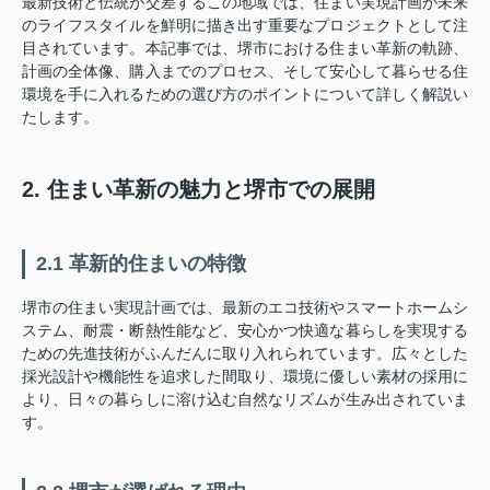
最新技術と伝統が交差するこの地域では、住まい実現計画が未来
のライフスタイルを鮮明に描き出す重要なプロジェクトとして注
目されています。本記事では、堺市における住まい革新の軌跡、
計画の全体像、購入までのプロセス、そして安心して暮らせる住
環境を手に入れるための選び方のポイントについて詳しく解説い
たします。
2. 住まい革新の魅力と堺市での展開
2.1 革新的住まいの特徴
堺市の住まい実現計画では、最新のエコ技術やスマートホームシ
ステム、耐震・断熱性能など、安心かつ快適な暮らしを実現する
ための先進技術がふんだんに取り入れられています。広々とした
採光設計や機能性を追求した間取り、環境に優しい素材の採用に
より、日々の暮らしに溶け込む自然なリズムが生み出されていま
す。