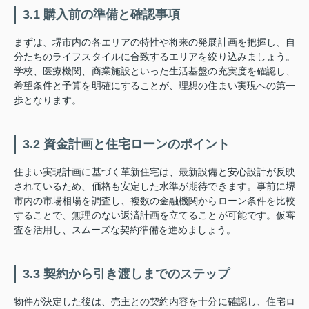
3.1 購入前の準備と確認事項
まずは、堺市内の各エリアの特性や将来の発展計画を把握し、自
分たちのライフスタイルに合致するエリアを絞り込みましょう。
学校、医療機関、商業施設といった生活基盤の充実度を確認し、
希望条件と予算を明確にすることが、理想の住まい実現への第一
歩となります。
3.2 資金計画と住宅ローンのポイント
住まい実現計画に基づく革新住宅は、最新設備と安心設計が反映
されているため、価格も安定した水準が期待できます。事前に堺
市内の市場相場を調査し、複数の金融機関からローン条件を比較
することで、無理のない返済計画を立てることが可能です。仮審
査を活用し、スムーズな契約準備を進めましょう。
3.3 契約から引き渡しまでのステップ
物件が決定した後は、売主との契約内容を十分に確認し、住宅ロ