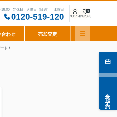
0～18:00 定休日：火曜日（隔週）、水曜日
0
0120-519-120
ログイン
お気に入り
い合わせ
売却査定
ポート！
来店予約