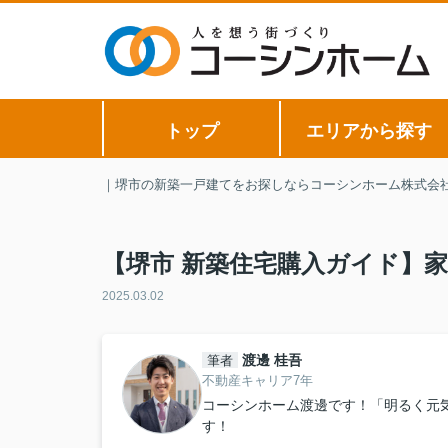
トップ
エリアから探す
｜堺市の新築一戸建てをお探しならコーシンホーム株式会
【堺市 新築住宅購入ガイド】
2025.03.02
渡邊 桂吾
筆者
不動産キャリア7年
コーシンホーム渡邊です！「明るく元
す！