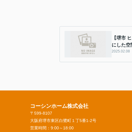
【堺市 
にした空
2025.02.08
コーシンホーム株式会社
〒599-8107
大阪府堺市東区白鷺町１丁5番1‐2号
営業時間：
9:00～18:00