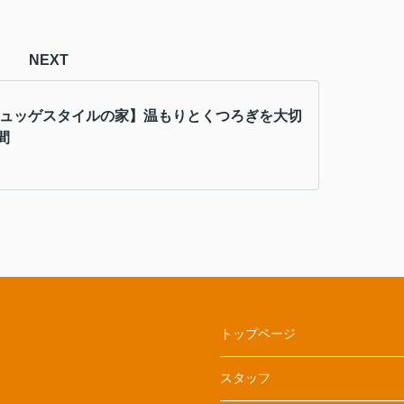
NEXT
ヒュッゲスタイルの家】温もりとくつろぎを大切
間
トップページ
スタッフ