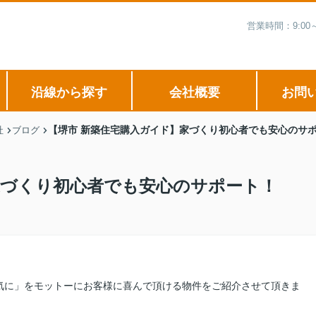
営業時間：9:0
沿線から探す
会社概要
お問
【堺市 新築住宅購入ガイド】家づくり初心者でも安心のサ
社
ブログ
家づくり初心者でも安心のサポート！
気に」をモットーにお客様に喜んで頂ける物件をご紹介させて頂きま