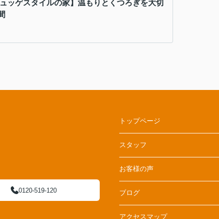
ヒュッゲスタイルの家】温もりとくつろぎを大切
間
トップページ
スタッフ
お客様の声
0120-519-120
ブログ
アクセスマップ