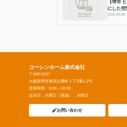
【堺市 
にした空
2025.02.08
コーシンホーム株式会社
〒599-8107
大阪府堺市東区白鷺町１丁5番1‐2号
営業時間：
9:00～18:00
定休日：
火曜日（隔週）、水曜日
お問い合わせ