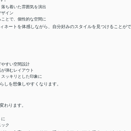
、落ち着いた雰囲気を演出
デザイン
ることで、個性的な空間に
ィネートを体感しながら、自分好みのスタイルを見つけることが
ぎやすい空間設計
話が弾むレイアウト
、スッキリとした印象に
らしを想像しやすくなります。
変わります。
トに
ニック