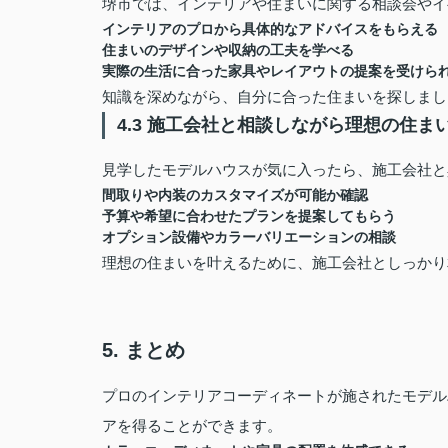
堺市では、インテリアや住まいに関する相談会やイ
インテリアのプロから具体的なアドバイスをもらえる
住まいのデザインや収納の工夫を学べる
実際の生活に合った家具やレイアウトの提案を受けら
知識を深めながら、自分に合った住まいを探しまし
4.3 施工会社と相談しながら理想の住ま
見学したモデルハウスが気に入ったら、施工会社と
間取りや内装のカスタマイズが可能か確認
予算や希望に合わせたプランを提案してもらう
オプション設備やカラーバリエーションの相談
理想の住まいを叶えるために、施工会社としっかり
5. まとめ
プロのインテリアコーディネートが施されたモデル
アを得ることができます。