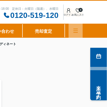
0～18:00 定休日：火曜日（隔週）、水曜日
0
0120-519-120
ログイン
お気に入り
い合わせ
売却査定
ディネート
来店予約