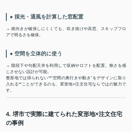
● 採光・通風を計算した窓配置
→ 南向きが確保しにくくても、吹き抜けや高窓、スキップフロ
アで明るさを確保。
● 空間を立体的に使う
→ 階段下や勾配天井を利用して収納やロフトを配置。狭さを感
じさせない設計が可能。
整形地では得られない**“空間の奥行きや動き”をデザインに取り
入れる**ことができるのも、変形地×注文住宅ならではの魅力で
す。
4. 堺市で実際に建てられた変形地×注文住宅
の事例