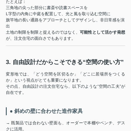
たとえば：
三角地の尖った部分に書斎や読書スペースを
L字型の内角に中庭を配置して、光と風を取り込む空間に
旗竿地の長い通路をアプローチとしてデザインし、非日常感を演
出
土地の制限を制限と捉えるのではなく、
可能性として活かす発想
が、注文住宅の面白さでもあります。
3. 自由設計だからこそできる“空間の使い方”
変形地では、「どう空間を区切るか」「どこに居場所をつくる
か」という視点がとても重要になります。
その点、自由設計の注文住宅なら、以下のような“空間の工夫”が
自在です。
● 斜めの壁に合わせた造作家具
→ 既製品では合わない壁面も、オーダーで本棚やベンチ、デス
クに活用。