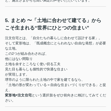
と、施主さまからも高い満足の声をいただいています。
5. まとめ 〜「土地に合わせて建てる」から
こそ生まれる“世界にひとつの住まい”
注文住宅とは、「自分たちの暮らしに合わせて設計する家」。
そして変形地は、「既成概念にとらわれない自由な発想」が必要
な土地。
この2つが組み合わされば、
他にはない間取り
土地を余すところなく使い切る工夫
見た目も暮らしも個性的で快適な住まい
が実現します。
堺市のように限られた土地の中で家を建てるなら、
「土地の形が変わっている＝自由な住まいづくりができる」と捉
え、
変形地×注文住宅
という選択肢をぜひ前向きに検討してみてくだ
さい。