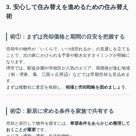
3. 安心して住み替えを進めるための住み替え
術
術①：まずは売却価格と期間の目安を把握する
売却中の物件が「いくらで、いつ頃売れるか」の見通しを立てる
ことで、次の家にかけられる予算や動き出すタイミングが明確に
なります。
堺市では、駅徒歩圏や学校区が人気のエリア、再開発が進む地域
（例：堺東、鳳、三国ヶ丘周辺）などでは早期売却も見込めま
す。
まずは複数社に査定を依頼し、
相場と売却戦略を固めましょう
。
術②：新居に求める条件を家族で共有する
売却と並行して物件を探すには、
希望条件をあらかじめ整理して
おくことが重要
です。