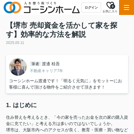
0
ログイン
お気に入り
【堺市 売却資金を活かして家を探
す】効率的な方法を解説
2025.05.11
渡邊 桂吾
筆者
不動産キャリア7年
コーシンホーム渡邊です！「明るく元気に」をモットーにお
客様に喜んで頂ける物件をご紹介させて頂きます！
1. はじめに
住み替えを考えるとき、「今の家を売ったお金を次の家の購入資
金に充てたい」と考える方は多いのではないでしょうか。
堺市は、大阪市内へのアクセスが良く、教育・医療・買い物など