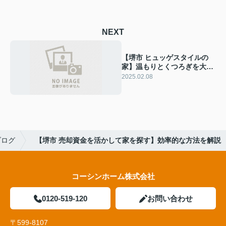
NEXT
【堺市 ヒュッゲスタイルの
家】温もりとくつろぎを大切
にした空間
2025.02.08
ブログ
【堺市 売却資金を活かして家を探す】効率的な方法を解説
コーシンホーム株式会社
0120-519-120
お問い合わせ
〒599-8107