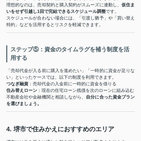
理想的なのは、売却契約と購入契約がスムーズに連動し、
仮住ま
いをせず引越し1回で完結できるスケジュール調整
です。
スケジュールが合わない場合には、「引渡し猶予」や「買い替え
特約」などを活用するとリスクを軽減できます。
ステップ⑤：資金のタイムラグを補う制度を活
用する
「売却代金が入る前に購入を進めたい」「一時的に資金が足りな
い」といったケースでは、以下の制度を利用できます。
つなぎ融資
：売却代金の入金前に一時的に資金を借りる
住み替えローン
：現在の住宅ローン残債を次のローンに組み込む
不動産会社や金融機関と相談しながら、
自分に合った資金プラン
を選びましょう。
4. 堺市で住みかえにおすすめのエリア