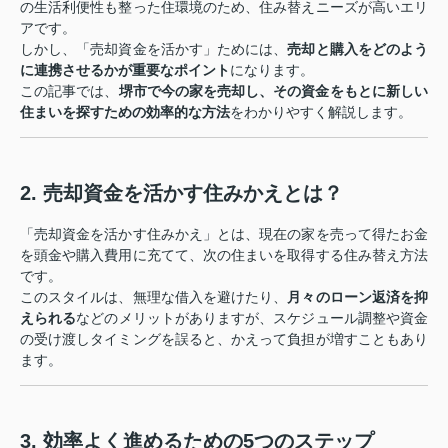
の生活利便性も整った住環境のため、住み替えニーズが高いエリ
アです。
しかし、「売却資金を活かす」ためには、
売却と購入をどのよう
に連携させるかが重要なポイント
になります。
この記事では、
堺市で今の家を売却し、その資金をもとに新しい
住まいを探すための効率的な方法
をわかりやすく解説します。
2. 売却資金を活かす住みかえとは？
「売却資金を活かす住みかえ」とは、現在の家を売って得たお金
を頭金や購入費用に充てて、次の住まいを取得する住み替え方法
です。
このスタイルは、無理な借入を避けたり、
月々のローン返済を抑
えられる
などのメリットがありますが、スケジュール調整や資金
の受け渡しタイミングを誤ると、かえって負担が増すこともあり
ます。
3. 効率よく進めるための5つのステップ