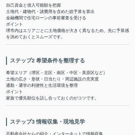
自己資金と借入可能額を把握
土地代・建物代・諸費用を含めた総予算を算出
金融機関で住宅ローンの事前審査を受ける
ポイント
堺市内はエリアごとに土地価格が大きく異なるため、先に予算感
を決めておくとスムーズです。
ステップ2 希望条件を整理する
希望エリア（堺区・北区・南区・中区・美原区など）
土地の広さ・形状・日当たり・周辺施設の充実度
通勤・通学の利便性と生活環境を整理
ポイント
家族で優先順位を話し合っておくのがコツです。
ステップ3 情報収集・現地見学
不動産会社からの紹介・インターネットで情報収集