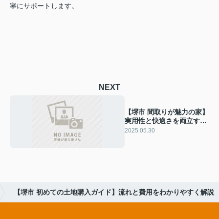
寧にサポートします。
NEXT
【堺市 間取りが魅力の家】
実用性と快適さを両立する
設計
2025.05.30
【堺市 初めての土地購入ガイド】流れと費用をわかりやすく解説