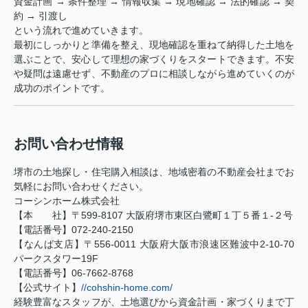
資金計画 → 条件整理 → 情報収集 → 現地確認 → 法的確認 → 契
約 → 引渡し
という流れで進めていきます。
最初にしっかりと準備を整え、現地確認を重ねて納得した土地を
選ぶことで、安心して理想の家づくりをスタートできます。不安
や疑問は遠慮せず、不動産のプロに相談しながら進めていくのが
成功のポイントです。
お問い合わせ情報
堺市の土地探し・住宅購入相談は、地域密着の不動産会社までお
気軽にお問い合わせください。
コーシンホーム株式会社
【本 社】〒599-8107 大阪府堺市東区白鷺町１丁５番１-２号
【電話番号】072-240-2150
【なんば支店】〒556-0011 大阪府大阪市浪速区難波中2-10-70
パークスタワー19F
【電話番号】06-7662-8768
【公式サイト】
//cohshin-home.com/
経験豊富なスタッフが、土地選びから資金計画・家づくりまで丁