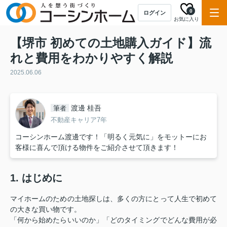
0
ログイン
お気に入り
【堺市 初めての土地購入ガイド】流
れと費用をわかりやすく解説
2025.06.06
渡邊 桂吾
筆者
不動産キャリア7年
コーシンホーム渡邊です！「明るく元気に」をモットーにお
客様に喜んで頂ける物件をご紹介させて頂きます！
1. はじめに
マイホームのための土地探しは、多くの方にとって人生で初めて
の大きな買い物です。
「何から始めたらいいのか」「どのタイミングでどんな費用が必