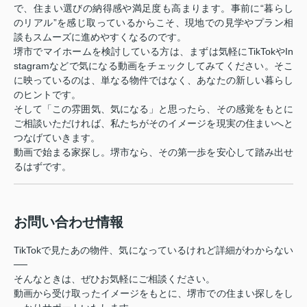
で、住まい選びの納得感や満足度も高まります。事前に“暮らし
のリアル”を感じ取っているからこそ、現地での見学やプラン相
談もスムーズに進めやすくなるのです。
堺市でマイホームを検討している方は、まずは気軽にTikTokやIn
stagramなどで気になる動画をチェックしてみてください。そこ
に映っているのは、単なる物件ではなく、あなたの新しい暮らし
のヒントです。
そして「この雰囲気、気になる」と思ったら、その感覚をもとに
ご相談いただければ、私たちがそのイメージを現実の住まいへと
つなげていきます。
動画で始まる家探し。堺市なら、その第一歩を安心して踏み出せ
るはずです。
お問い合わせ情報
TikTokで見たあの物件、気になっているけれど詳細がわからない
──
そんなときは、ぜひお気軽にご相談ください。
動画から受け取ったイメージをもとに、堺市での住まい探しをし