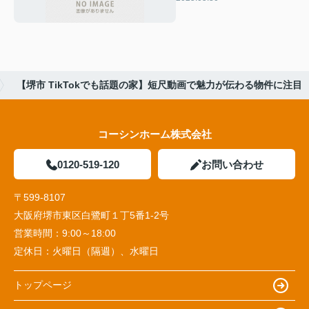
【堺市 TikTokでも話題の家】短尺動画で魅力が伝わる物件に注目
コーシンホーム株式会社
0120-519-120
お問い合わせ
〒599-8107
大阪府堺市東区白鷺町１丁5番1‐2号
営業時間：
9:00～18:00
定休日：
火曜日（隔週）、水曜日
トップページ