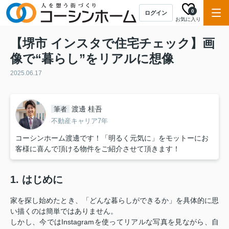
0
ログイン
お気に入り
【堺市 インスタで住宅チェック】画
像で“暮らし”をリアルに想像
2025.06.17
渡邊 桂吾
筆者
不動産キャリア7年
コーシンホーム渡邊です！「明るく元気に」をモットーにお
客様に喜んで頂ける物件をご紹介させて頂きます！
1. はじめに
家を探し始めたとき、「どんな暮らしができるか」を具体的に思
い描くのは簡単ではありません。
しかし、今ではInstagramを使ってリアルな写真を見ながら、自