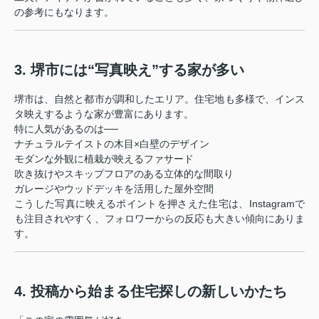
の参考にもなります。
3. 堺市には“写真映え”する家が多い
堺市は、自然と都市が調和したエリア。住宅地も多様で、インス
タ映えするような家が豊富にあります。
特に人気があるのは──
ナチュラルテイストの木目×白壁のデザイン
モダンな外観に植栽が映えるファサード
吹き抜けやスキップフロアのある立体的な間取り
ガレージやウッドデッキを活用した屋外空間
こうした写真に映えるポイントを押さえた住宅は、Instagramで
も注目されやすく、フォロワーからの反応も大きい傾向にありま
す。
4. 投稿から始まる住宅探しの新しいかたち