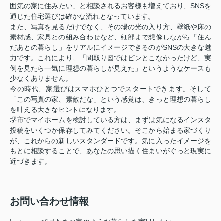
囲気の家に住みたい」と相談されるお客様も増えており、SNSを
通じた住宅選びは確かな流れとなっています。
また、写真を見るだけでなく、その場の光の入り方、壁紙や床の
素材感、家具との組み合わせなど、細部まで想像しながら「住ん
だあとの暮らし」をリアルにイメージできるのがSNSの大きな魅
力です。これにより、「間取り図ではピンとこなかったけど、実
例を見たら一気に理想の暮らしが見えた」というようなケースも
少なくありません。
今の時代、家選びはスマホひとつでスタートできます。そして
「この写真の家、素敵だな」という感覚は、きっと理想の暮らし
を叶える大きなヒントになります。
堺市でマイホームを検討している方は、まずは気になるインスタ
投稿をいくつか保存してみてください。そこから始まる家づくり
が、これからの新しいスタンダードです。気に入ったイメージを
もとに相談することで、あなたの思い描く住まいがぐっと現実に
近づきます。
お問い合わせ情報