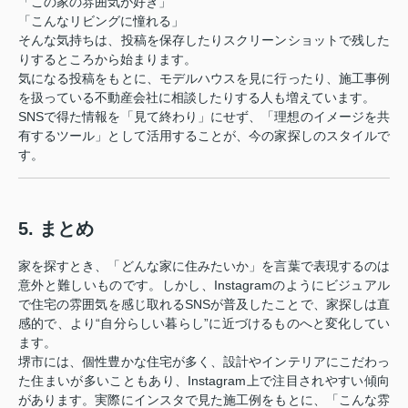
「この家の雰囲気が好き」
「こんなリビングに憧れる」
そんな気持ちは、投稿を保存したりスクリーンショットで残した
りするところから始まります。
気になる投稿をもとに、モデルハウスを見に行ったり、施工事例
を扱っている不動産会社に相談したりする人も増えています。
SNSで得た情報を「見て終わり」にせず、「理想のイメージを共
有するツール」として活用することが、今の家探しのスタイルで
す。
5. まとめ
家を探すとき、「どんな家に住みたいか」を言葉で表現するのは
意外と難しいものです。しかし、Instagramのようにビジュアル
で住宅の雰囲気を感じ取れるSNSが普及したことで、家探しは直
感的で、より“自分らしい暮らし”に近づけるものへと変化してい
ます。
堺市には、個性豊かな住宅が多く、設計やインテリアにこだわっ
た住まいが多いこともあり、Instagram上で注目されやすい傾向
があります。実際にインスタで見た施工例をもとに、「こんな雰