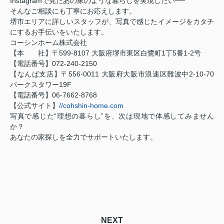
Instagramで見たあの家のような暮らしを実現したい──
そんなご相談にも丁寧にお応えします。
堺市エリアに詳しいスタッフが、写真で感じたイメージをカタチ
にするお手伝いをいたします。
コーシンホーム株式会社
【本 社】〒599-8107 大阪府堺市東区白鷺町1丁5番1-2号
【電話番号】072-240-2150
【なんば支店】〒556-0011 大阪府大阪市浪速区難波中2-10-70
パークスタワー19F
【電話番号】06-7662-8768
【公式サイト】
//cohshin-home.com
写真で感じた“理想の暮らし”を、次は現地で体感してみません
か？
あなたの家探しを全力でサポートいたします。
NEXT