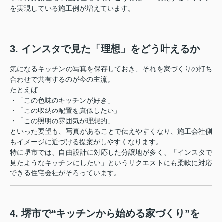
を実現している施工例が増えています。
3. インスタで見た「理想」をどう叶えるか
気になるキッチンの写真を保存しておき、それを家づくりの打ち
合わせで共有するのが今の主流。
たとえば──
・「この色味のキッチンが好き」
・「この収納の配置を真似したい」
・「この照明の雰囲気が理想的」
といった要望も、写真があることで伝えやすくなり、施工会社側
もイメージに近づける提案がしやすくなります。
特に堺市では、自由設計に対応した分譲地が多く、「インスタで
見たようなキッチンにしたい」というリクエストにも柔軟に対応
できる住宅会社がそろっています。
4. 堺市で“キッチンから始める家づくり”を