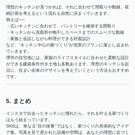
理想のキッチンが見つかれば、それに合わせて間取りや動線、収
納計画を考えるという流れも自然に決まっていきます。
例えば──
・広いキッチンに合わせて、パントリーを確保する間取り
・キッチンから洗面所や物干しスペースまでのスムーズな動線
・家族と会話しながら料理ができる対面設計
など、“キッチン中心の家づくり”が現実のプランに落とし込まれ
ていきます。
堺市の住宅地には、家族のライフスタイルに合わせた柔軟な設計
ができる建築条件付き土地も多数あります。理想のキッチンを起
点に、住まい全体のデザインを考えていくという方法もおすすめ
です。
5. まとめ
インスタで出会ったキッチンに憧れたら、それを叶える家づくり
はもう始まっています。
SNSは、単なる“目の保養”ではなく、家づくりの具体的なアイデ
ア集。写真を見て惹かれた設備や空間は、あなたの理想に近づく