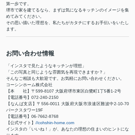
第一歩です。
堺市で家を建てるなら、まずは気になるキッチンのイメージを集
めてみてください。
その思い描いた理想を、私たちがカタチにするお手伝いをいたし
ます。
お問い合わせ情報
「インスタで見たようなキッチンが理想」
「この写真と同じような雰囲気を再現できますか？」
そんなご相談も大歓迎です。お気軽にお問い合わせください。
コーシンホーム株式会社
【本 社】〒599-8107 大阪府堺市東区白鷺町1丁5番1-2号
【電話番号】072-240-2150
【なんば支店】〒556-0011 大阪府大阪市浪速区難波中2-10-70
パークスタワー19F
【電話番号】06-7662-8768
【公式サイト】
//cohshin-home.com
インスタの「いいね！」が、あなたの理想の住まいのヒントにな