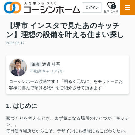
0
ログイン
お気に入り
【堺市 インスタで見たあのキッチ
ン】理想の設備を叶える住まい探し
2025.06.17
渡邊 桂吾
筆者
不動産キャリア7年
コーシンホーム渡邊です！「明るく元気に」をモットーにお
客様に喜んで頂ける物件をご紹介させて頂きます！
1. はじめに
家づくりを考えるとき、まず気になる場所のひとつが「キッチ
ン」。
毎日使う場所だからこそ、デザインにも機能にもこだわりたい。