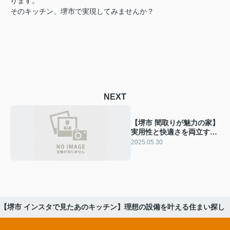
ります。
そのキッチン、堺市で実現してみませんか？
NEXT
【堺市 間取りが魅力の家】
実用性と快適さを両立する
設計
2025.05.30
【堺市 インスタで見たあのキッチン】理想の設備を叶える住まい探し