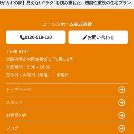
線がカギの家】見えない“ラク”を積み重ねた、機能性重視の住宅プラン
コーシンホーム株式会社
0120-519-120
お問い合わせ
〒599-8107
大阪府堺市東区白鷺町１丁5番1‐2号
営業時間：
9:00～18:00
定休日：
火曜日（隔週）、水曜日
トップページ
スタッフ
お客様の声
ブログ