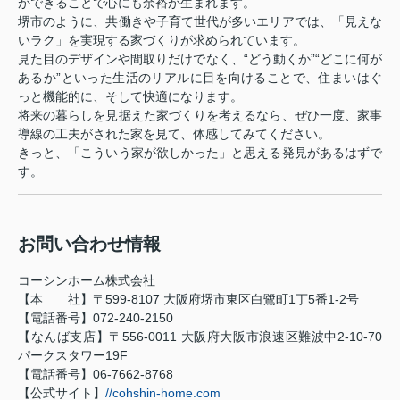
ができることで心にも余裕が生まれます。
堺市のように、共働きや子育て世代が多いエリアでは、「見えな
いラク」を実現する家づくりが求められています。
見た目のデザインや間取りだけでなく、“どう動くか”“どこに何が
あるか”といった生活のリアルに目を向けることで、住まいはぐ
っと機能的に、そして快適になります。
将来の暮らしを見据えた家づくりを考えるなら、ぜひ一度、家事
導線の工夫がされた家を見て、体感してみてください。
きっと、「こういう家が欲しかった」と思える発見があるはずで
す。
お問い合わせ情報
コーシンホーム株式会社
【本 社】〒599-8107 大阪府堺市東区白鷺町1丁5番1-2号
【電話番号】072-240-2150
【なんば支店】〒556-0011 大阪府大阪市浪速区難波中2-10-70
パークスタワー19F
【電話番号】06-7662-8768
【公式サイト】
//cohshin-home.com