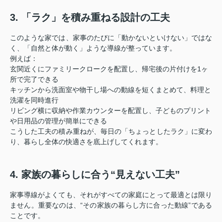
3. 「ラク」を積み重ねる設計の工夫
このような家では、家事のたびに「動かないといけない」ではな
く、「自然と体が動く」ような導線が整っています。
例えば：
玄関近くにファミリークロークを配置し、帰宅後の片付けを1ヶ
所で完了できる
キッチンから洗面室や物干し場への動線を短くまとめて、料理と
洗濯を同時進行
リビング横に収納や作業カウンターを配置し、子どものプリント
や日用品の管理が簡単にできる
こうした工夫の積み重ねが、毎日の「ちょっとしたラク」に変わ
り、暮らし全体の快適さを底上げしてくれます。
4. 家族の暮らしに合う“見えない工夫”
家事導線がよくても、それがすべての家庭にとって最適とは限り
ません。重要なのは、“その家族の暮らし方に合った動線”である
ことです。