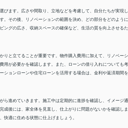
選びます。広さや間取り、立地などを考慮して、自分たちが実現
す。その後、リノベーションの範囲を決め、どの部分をどのよう
ビングの広さ、収納スペースの確保など、生活の質を向上させる
かりと立てることが重要です。物件購入費用に加えて、リノベー
費用が必要かを確認します。また、ローンの借り入れについても
ーションローンや住宅ローンを活用する場合は、金利や返済期間
がら進めていきます。施工中は定期的に進捗を確認し、イメージ
完成後には、家全体を見直し、仕上がりに問題がないかを確認し
、快適に住める状態に仕上げましょう。