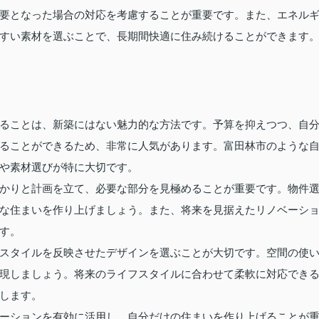
要となった場合の対応を考慮することが重要です。また、エネル
すい素材を選ぶことで、長期間快適に住み続けることができます
ることは、新築にはない魅力的な方法です。予算を抑えつつ、自
ることができるため、非常に人気があります。富田林市のような
や素材選びが特に大切です。
かりと計画を立て、必要な部分を見極めることが重要です。物件
な住まいを作り上げましょう。また、将来を見据えたリノベーシ
す。
スタイルを反映させたデザインを選ぶことが大切です。空間の使
現しましょう。将来のライフスタイルに合わせて柔軟に対応でき
します。
ーションを有効に活用し、自分だけの住まいを作り上げることが