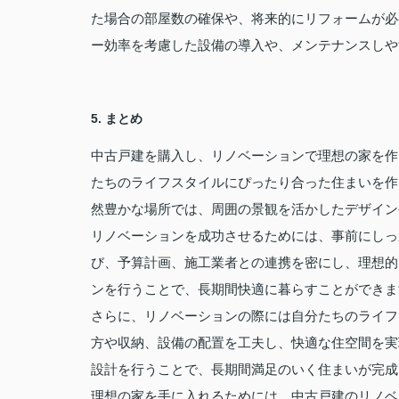
た場合の部屋数の確保や、将来的にリフォームが必
ー効率を考慮した設備の導入や、メンテナンスしや
5. まとめ
中古戸建を購入し、リノベーションで理想の家を作
たちのライフスタイルにぴったり合った住まいを作
然豊かな場所では、周囲の景観を活かしたデザイン
リノベーションを成功させるためには、事前にしっ
び、予算計画、施工業者との連携を密にし、理想的
ンを行うことで、長期間快適に暮らすことができま
さらに、リノベーションの際には自分たちのライフ
方や収納、設備の配置を工夫し、快適な住空間を実
設計を行うことで、長期間満足のいく住まいが完成
理想の家を手に入れるためには、中古戸建のリノベ