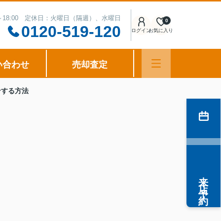
0～18:00 定休日：火曜日（隔週）、水曜日
0
0120-519-120
ログイン
お気に入り
い合わせ
売却査定
ンする方法
来店予約
シ
、
。