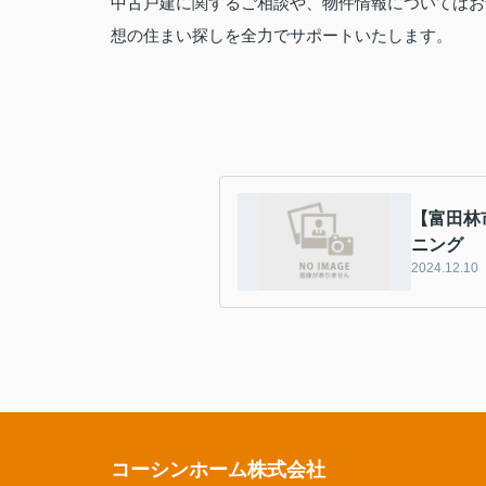
中古戸建に関するご相談や、物件情報についてはお
想の住まい探しを全力でサポートいたします。
【富田林
ニング
2024.12.10
コーシンホーム株式会社