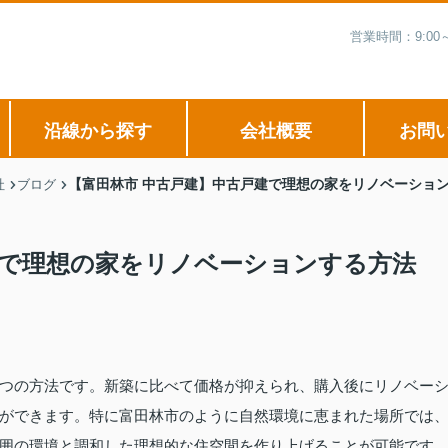
営業時間：9:0
沿線から探す
会社概要
お問
【富田林市 中古戸建】中古戸建で理想の家をリノベーショ
社
ブログ
建で理想の家をリノベーションする方法
つの方法です。新築に比べて価格が抑えられ、購入後にリノベー
ができます。特に富田林市のように自然環境に恵まれた場所では
囲の環境と調和した理想的な住空間を作り上げることが可能です