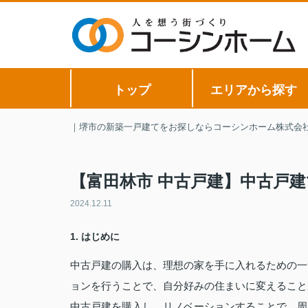
トップ
エリアから探す
｜堺市の新築一戸建てをお探しならコーシンホーム株式会
【富田林市 中古戸建】中古戸
2024.12.11
1. はじめに
中古戸建の購入は、理想の家を手に入れるための一
ョンを行うことで、自分好みの住まいに変えること
中古戸建を購入し、リノベーションすることで、周