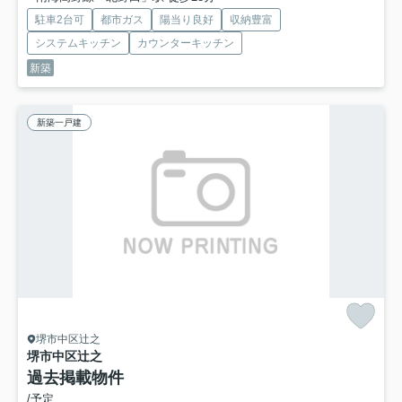
駐車2台可
都市ガス
陽当り良好
収納豊富
システムキッチン
カウンターキッチン
新築
新築一戸建
堺市中区辻之
堺市中区辻之
過去掲載物件
/予定