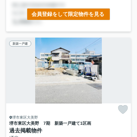
会員登録をして限定物件を見る
新築一戸建
堺市東区大美野
堺市東区大美野 7期 新築一戸建て
1区画
過去掲載物件