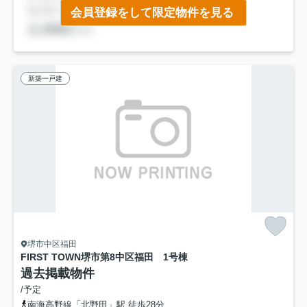
会員登録をして限定物件を見る
新築一戸建
堺市中区福田
FIRST TOWN堺市第8中区福田 1号棟
過去掲載物件
/予定
南海高野線「北野田」駅 徒歩28分