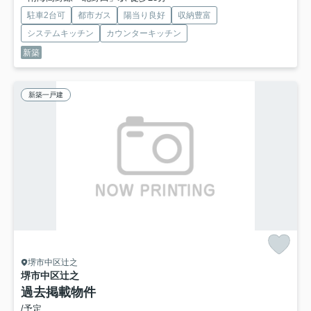
駐車2台可
都市ガス
陽当り良好
収納豊富
システムキッチン
カウンターキッチン
新築
新築一戸建
堺市中区辻之
堺市中区辻之
過去掲載物件
/予定