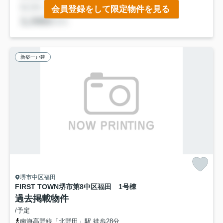
会員登録をして限定物件を見る
新築一戸建
堺市中区福田
FIRST TOWN堺市第8中区福田 1号棟
過去掲載物件
/予定
南海高野線「北野田」駅 徒歩28分